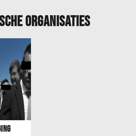
sche organisaties
ing