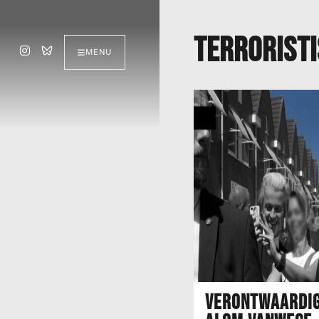
terroristi
MENU
Verontwaardig