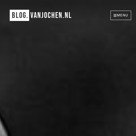
BLOG.
VANJOCHEN.NL
MENU