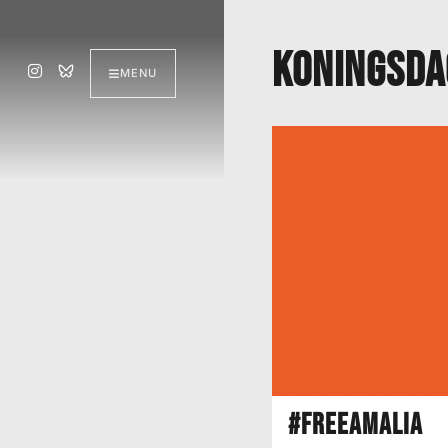
koningsda
MENU
#FREEAMALIA