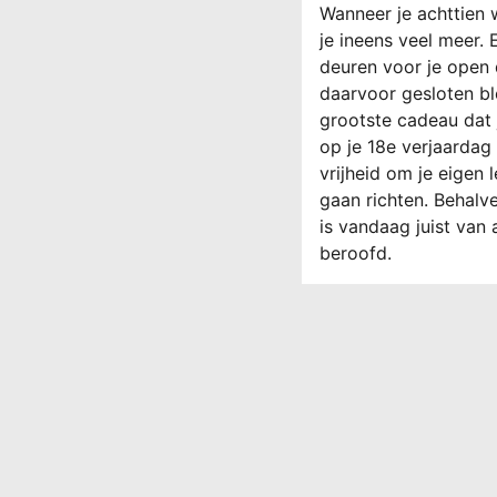
Wanneer je achttien
je ineens veel meer. 
deuren voor je open 
daarvoor gesloten bl
grootste cadeau dat 
op je 18e verjaardag 
vrijheid om je eigen l
gaan richten. Behalve
is vandaag juist van a
beroofd.