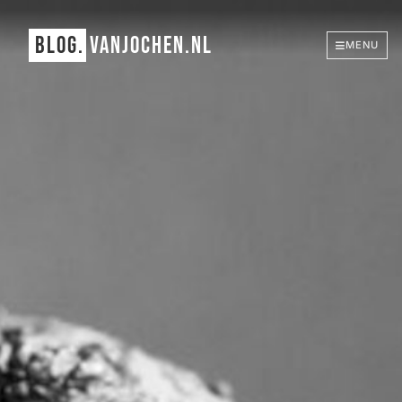
BLOG.
VANJOCHEN.NL
MENU