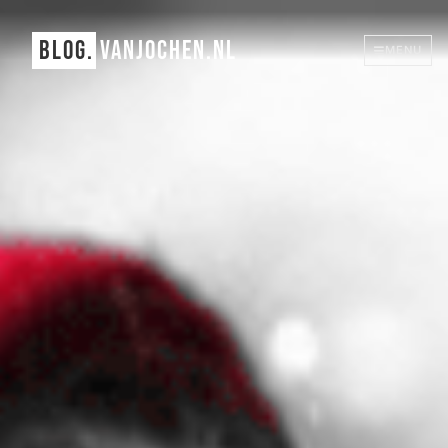
BLOG.
VANJOCHEN.NL
MENU